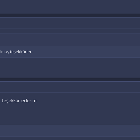
lmuş teşekkürler..
in teşekkür ederim