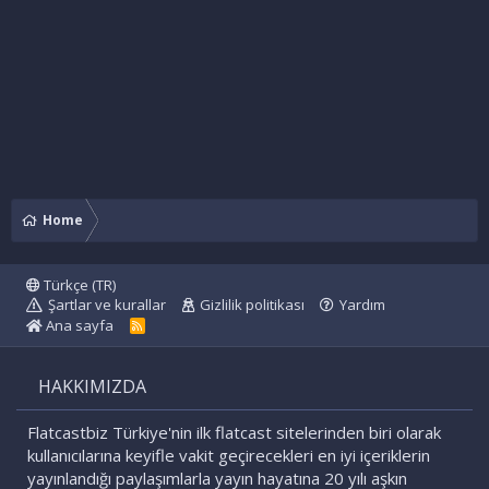
Home
Türkçe (TR)
Şartlar ve kurallar
Gizlilik politikası
Yardım
Ana sayfa
R
S
S
HAKKIMIZDA
Flatcastbiz Türkiye'nin ilk flatcast sitelerinden biri olarak
kullanıcılarına keyifle vakit geçirecekleri en iyi içeriklerin
yayınlandığı paylaşımlarla yayın hayatına 20 yılı aşkın