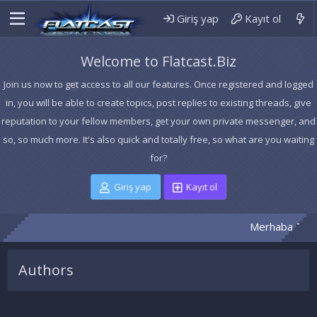
Giriş yap
Kayıt ol
Welcome to Flatcast.Biz
Join us now to get access to all our features. Once registered and logged
in, you will be able to create topics, post replies to existing threads, give
reputation to your fellow members, get your own private messenger, and
so, so much more. It's also quick and totally free, so what are you waiting
for?
Giriş yap
Kayıt ol
Merhaba Dersi
Authors