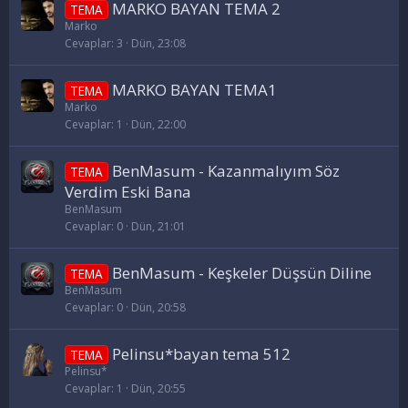
MARKO BAYAN TEMA 2
TEMA
Marko
Cevaplar
3
Dün, 23:08
MARKO BAYAN TEMA1
TEMA
Marko
Cevaplar
1
Dün, 22:00
BenMasum - Kazanmalıyım Söz
TEMA
Verdim Eski Bana
BenMasum
Cevaplar
0
Dün, 21:01
BenMasum - Keşkeler Düşsün Diline
TEMA
BenMasum
Cevaplar
0
Dün, 20:58
Pelinsu*bayan tema 512
TEMA
Pelinsu*
Cevaplar
1
Dün, 20:55