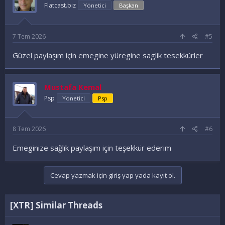
Flatcast.biz
Yönetici
Başkan
7 Tem 2026
#5
Güzel paylaşım için emegine yüregine saglik tesekkürler
Mustafa Kemal
Psp
Yönetici
Psp
8 Tem 2026
#6
Emeginize sağlık paylaşım için teşekkür ederim
Cevap yazmak için giriş yap yada kayıt ol.
[XTR] Similar Threads