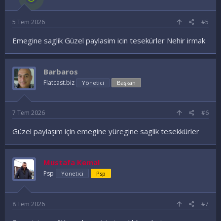
5 Tem 2026
#5
Emegine saglik Güzel paylasim icin tesekürler Nehir irmak
Barbaros
Flatcast.biz
Yönetici
Başkan
7 Tem 2026
#6
Güzel paylaşım için emegine yüregine saglik tesekkürler
Mustafa Kemal
Psp
Yönetici
Psp
8 Tem 2026
#7