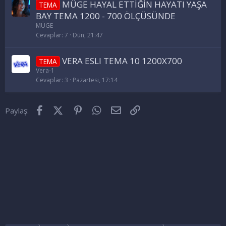
MÜGE HAYAL ETTİĞİN HAYATI YAŞA
TEMA
BAY TEMA 1200 - 700 ÖLÇÜSÜNDE
MÜGE
Cevaplar
7
Dün, 21:47
VERA ESLI TEMA 10 1200X700
TEMA
Vera-1
Cevaplar
3
Pazartesi, 17:14
Facebook
X (Twitter)
Pinterest
WhatsApp
E-posta
Link
Paylaş: