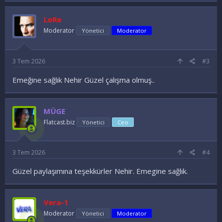
LoRe
Moderator
Yönetici
Moderator
3 Tem 2026
#3
Emeğine sağlık Nehir Güzel çalışma olmuş..
MÜGE
Flatcast.biz
Yönetici
Ceo
3 Tem 2026
#4
Güzel paylaşımına teşekkürler Nehir. Emegine sağlık.
Vera-1
Moderator
Yönetici
Moderator