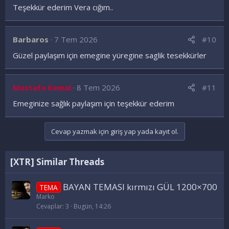
Teşekkür ederim Vera cığım..
Barbaros
7 Tem 2026
#10
Güzel paylaşım için emegine yüregine saglik tesekkürler
Mustafa Kemal
8 Tem 2026
#11
Emeginize sağlık paylaşım için teşekkür ederim
Cevap yazmak için giriş yap yada kayıt ol.
[XTR] Similar Threads
BAYAN TEMASI kırmızı GÜL 1200×700
TEMA
Marko
Cevaplar
3
Bugün, 14:26