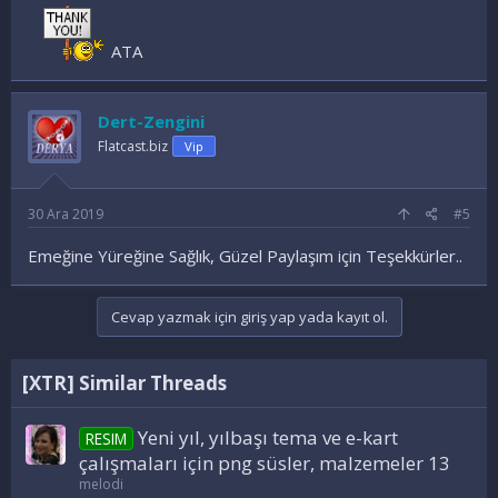
ATA
Dert-Zengini
Flatcast.biz
Vip
30 Ara 2019
#5
Emeğine Yüreğine Sağlık, Güzel Paylaşım için Teşekkürler..
Cevap yazmak için giriş yap yada kayıt ol.
[XTR] Similar Threads
Yeni yıl, yılbaşı tema ve e-kart
RESIM
çalışmaları için png süsler, malzemeler 13
melodi