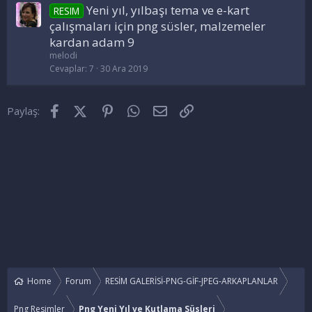
Yeni yıl, yılbaşı tema ve e-kart
RESIM
çalışmaları için png süsler, malzemeler
kardan adam 9
melodi
Cevaplar
7
30 Ara 2019
Facebook
X (Twitter)
Pinterest
WhatsApp
E-posta
Link
Paylaş:
Home
Forum
RESİM GALERİSİ-PNG-GİF-JPEG-ARKAPLANLAR
Png Resimler
Png Yeni Yıl ve Kutlama Süsleri