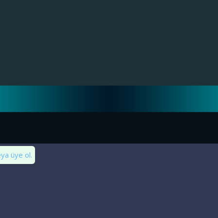
eya üye ol.