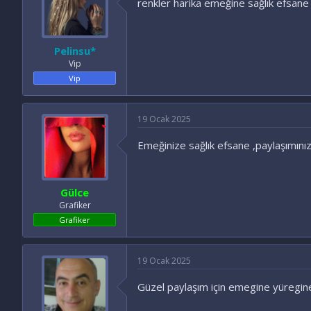
renkler harika emeğine sağlık efsane 
Pelinsu*
Vip
Vip
19 Ocak 2025
Emeğinize sağlık efsane ,paylaşımınız
Gülce
Grafiker
Grafiker
19 Ocak 2025
Güzel paylaşım için emegine yüregine