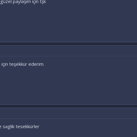
güzel paylaşım için tşk
 için teşekkür ederim.
 saglik tesekkürler