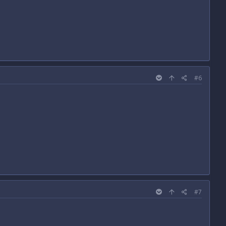
#6
#7