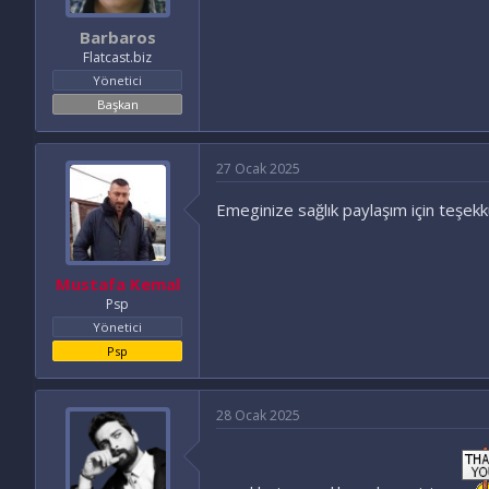
Barbaros
Flatcast.biz
Yönetici
Başkan
27 Ocak 2025
Emeginize sağlık paylaşım için teşek
Mustafa Kemal
Psp
Yönetici
Psp
28 Ocak 2025