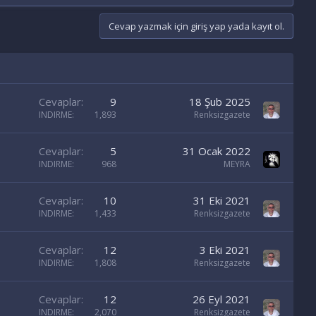
Cevap yazmak için giriş yap yada kayıt ol.
Cevaplar
9
18 Şub 2025
INDIRME
1,893
Renksizgazete
Cevaplar
5
31 Ocak 2022
INDIRME
968
MEYRA
Cevaplar
10
31 Eki 2021
INDIRME
1,433
Renksizgazete
Cevaplar
12
3 Eki 2021
INDIRME
1,808
Renksizgazete
Cevaplar
12
26 Eyl 2021
INDIRME
2,070
Renksizgazete