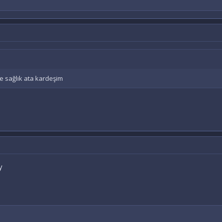
e sağlık ata kardeşim
y