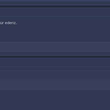
ür ederiz..