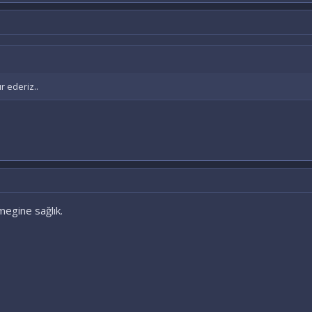
r ederiz..
megine sağlık.