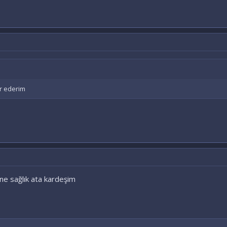
ür ederim
ne sağlık ata kardeşim