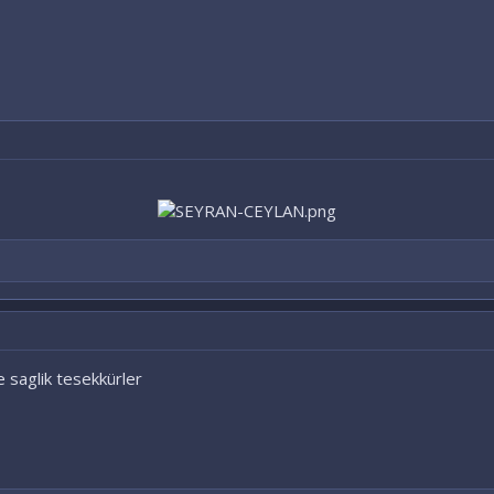
 saglik tesekkürler