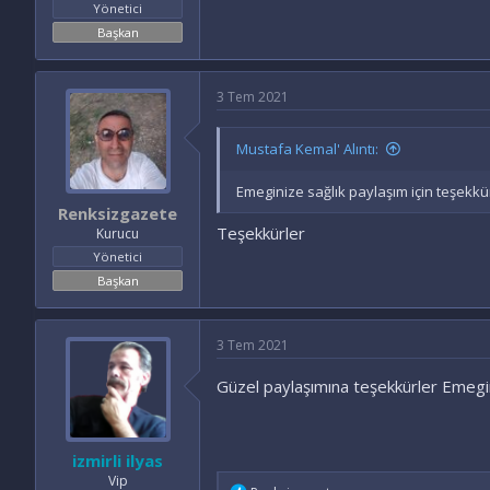
Yönetici
Başkan
3 Tem 2021
Mustafa Kemal' Alıntı:
Emeginize sağlık paylaşım için teşekk
Renksizgazete
Teşekkürler
Kurucu
Yönetici
Başkan
3 Tem 2021
Güzel paylaşımına teşekkürler Emegi
izmirli ilyas
Vip