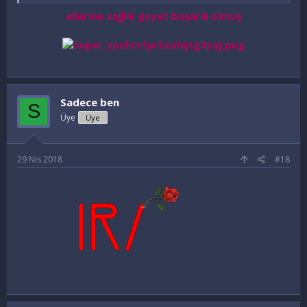
ellerine sağlık gayet başarılı olmuş
Sadece ben
S
Üye
Üye
29 Nis 2018
#18