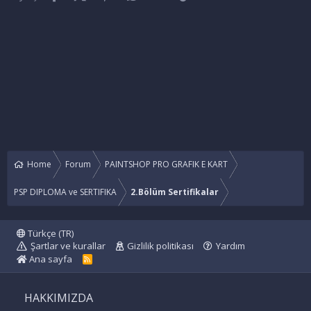
Home
Forum
PAINTSHOP PRO GRAFIK E KART
PSP DIPLOMA ve SERTIFIKA
2.Bölüm Sertifikalar
Türkçe (TR)
Şartlar ve kurallar
Gizlilik politikası
Yardım
Ana sayfa
R
S
S
HAKKIMIZDA