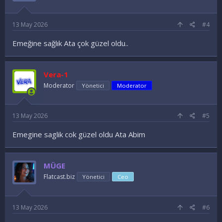
13 May 2026
#4
Emeğine sağlık Ata çok güzel oldu..
Vera-1
Moderator
Yönetici
Moderator
13 May 2026
#5
Emegine saglik cok güzel oldu Ata Abim
MÜGE
Flatcast.biz
Yönetici
Ceo
13 May 2026
#6