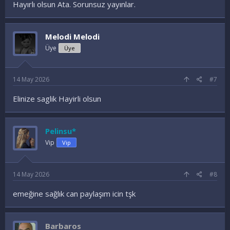
Hayırlı olsun Ata. Sorunsuz yayınlar.
Melodi Melodi
Üye
Üye
14 May 2026
#7
Elinize saglik Hayirli olsun
Pelinsu*
Vip
Vip
14 May 2026
#8
emeğine sağlık can paylaşım icin tşk
Barbaros