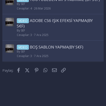
By SEF
Cevaplar
4
26 Mar 2026
ADOBE CS6 IŞIK EFEKSİ YAPMA(BY
VIDEO
S€F)
By SEF
Cevaplar
3
7 Ara 2025
BOŞ SABLON YAPMA(BY S€F)
VIDEO
By SEF
Cevaplar
3
7 Ara 2025
Facebook
X (Twitter)
Pinterest
WhatsApp
E-posta
Link
Paylaş: