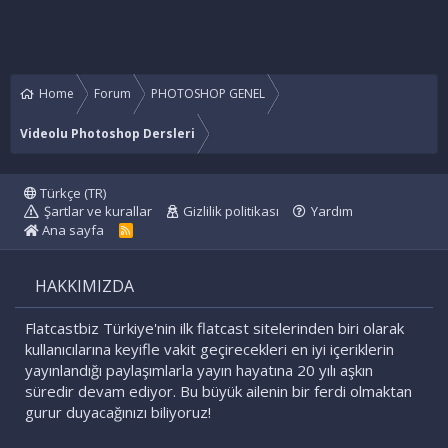
Home
Forum
PHOTOSHOP GENEL
Videolu Photoshop Dersleri
Türkçe (TR)
Şartlar ve kurallar
Gizlilik politikası
Yardım
Ana sayfa
R
S
S
HAKKIMIZDA
Flatcastbiz Türkiye'nin ilk flatcast sitelerinden biri olarak
kullanıcılarına keyifle vakit geçirecekleri en iyi içeriklerin
yayınlandığı paylaşımlarla yayın hayatına 20 yılı aşkın
süredir devam ediyor. Bu büyük ailenin bir ferdi olmaktan
gurur duyacağınızı biliyoruz!