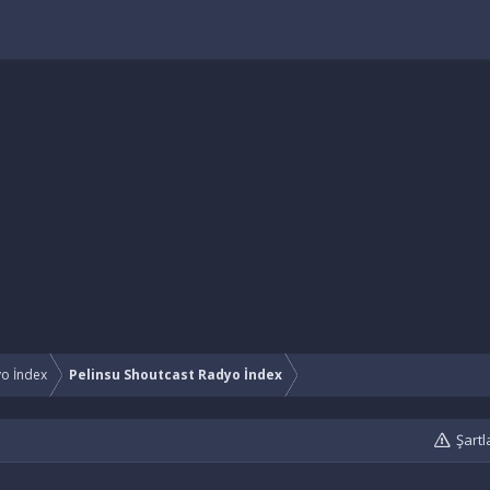
yo İndex
Pelinsu Shoutcast Radyo İndex
Şartl