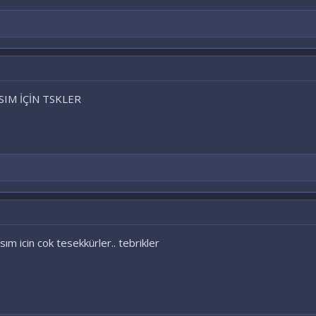
SIM İÇİN TSKLER
ım icin cok tesekkürler.. tebrikler