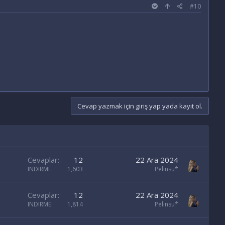
#10
Cevap yazmak için giriş yap yada kayıt ol.
Cevaplar
12
22 Ara 2024
INDIRME
1,603
Pelinsu*
Cevaplar
12
22 Ara 2024
INDIRME
1,814
Pelinsu*