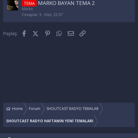
MARKO BAYAN TEMA 2
TEMA
Marko
Cevaplar
5
Dün, 22:37
Facebook
X (Twitter)
Pinterest
WhatsApp
E-posta
Link
Paylaş:
Home
Forum
SHOUTCAST RADYO TEMALAR
SHOUTCAST RADYO HAFTANIN YENİ TEMALARI