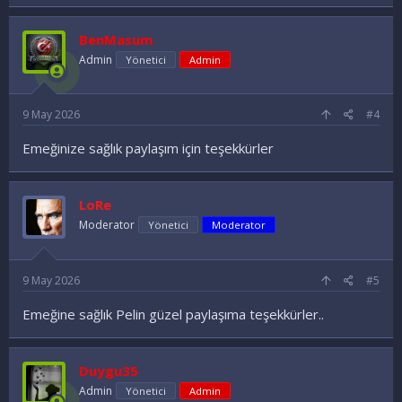
BenMasum
Admin
Yönetici
Admin
9 May 2026
#4
Emeğinize sağlık paylaşım için teşekkürler
LoRe
Moderator
Yönetici
Moderator
9 May 2026
#5
Emeğine sağlık Pelin güzel paylaşıma teşekkürler..
Duygu35
Admin
Yönetici
Admin