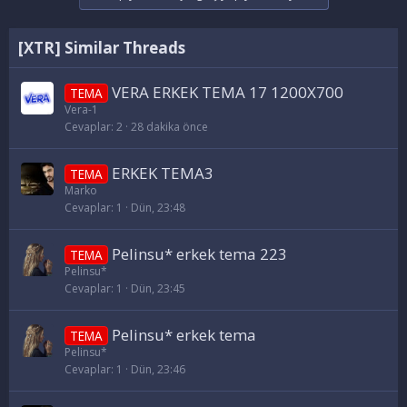
[XTR] Similar Threads
VERA ERKEK TEMA 17 1200X700
TEMA
Vera-1
Cevaplar
2
28 dakika önce
ERKEK TEMA3
TEMA
Marko
Cevaplar
1
Dün, 23:48
Pelinsu* erkek tema 223
TEMA
Pelinsu*
Cevaplar
1
Dün, 23:45
Pelinsu* erkek tema
TEMA
Pelinsu*
Cevaplar
1
Dün, 23:46