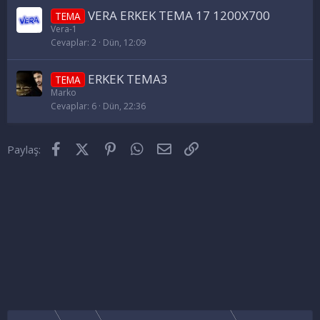
VERA ERKEK TEMA 17 1200X700
TEMA
Vera-1
Cevaplar
2
Dün, 12:09
ERKEK TEMA3
TEMA
Marko
Cevaplar
6
Dün, 22:36
Facebook
X (Twitter)
Pinterest
WhatsApp
E-posta
Link
Paylaş: