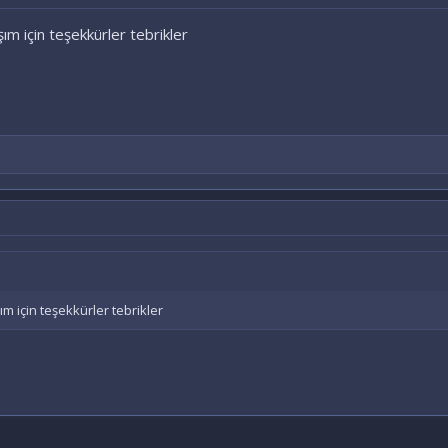
ım için teşekkürler tebrikler
m için teşekkürler tebrikler