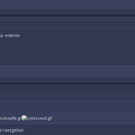
kür ederim
z rastgelsin