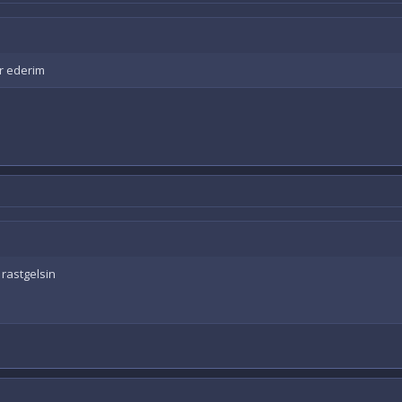
ür ederim
 rastgelsin