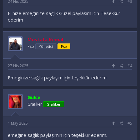
24 Nis 2025
#3
Elinize emeginize saglik Güzel paylasim icin Tesekkür
ederim
Mustafa Kemal
Psp
Yönetici
Psp
27 Nis 2025
#4
Emeginize sağlık paylaşım için teşekkür ederim
Gülce
Grafiker
Grafiker
1 May 2025
#5
emeğine sağlık paylaşımın için teşekkür ederim.