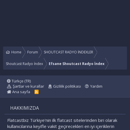
Home
Forum
SHOUTCAST RADYO İNDEXLER
Shoutcast Radyo İndex
Efsane Shoutcast Radyo İndex
Türkçe (TR)
Şartlar ve kurallar
Gizlilik politikası
Yardım
Ana sayfa
R
S
S
HAKKIMIZDA
Flatcastbiz Türkiye'nin ilk flatcast sitelerinden biri olarak
kullanıcılarına keyifle vakit geçirecekleri en iyi içeriklerin