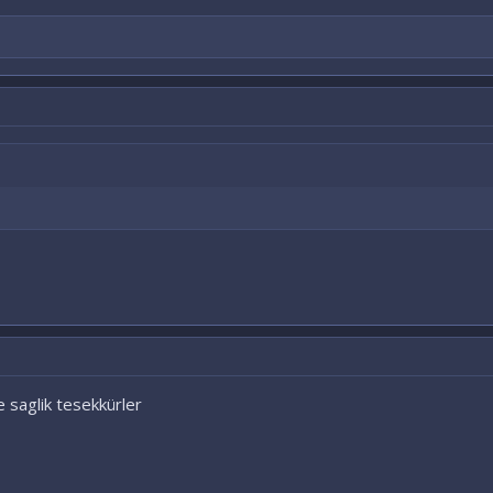
 saglik tesekkürler