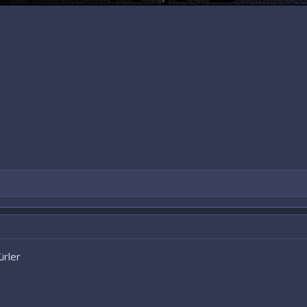
ürler