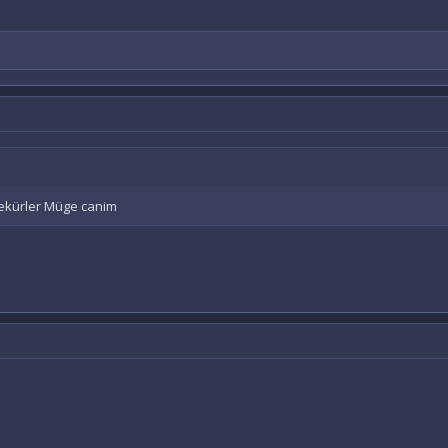
sekürler Müge canim