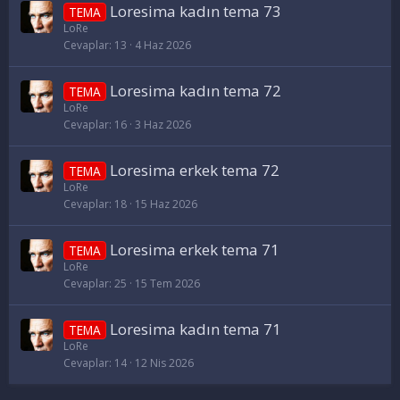
Loresima kadın tema 73
TEMA
LoRe
Cevaplar
13
4 Haz 2026
Loresima kadın tema 72
TEMA
LoRe
Cevaplar
16
3 Haz 2026
Loresima erkek tema 72
TEMA
LoRe
Cevaplar
18
15 Haz 2026
Loresima erkek tema 71
TEMA
LoRe
Cevaplar
25
15 Tem 2026
Loresima kadın tema 71
TEMA
LoRe
Cevaplar
14
12 Nis 2026