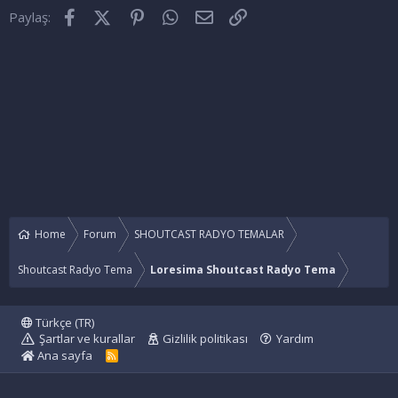
Facebook
X (Twitter)
Pinterest
WhatsApp
E-posta
Link
Paylaş:
Home
Forum
SHOUTCAST RADYO TEMALAR
Shoutcast Radyo Tema
Loresima Shoutcast Radyo Tema
Türkçe (TR)
Şartlar ve kurallar
Gizlilik politikası
Yardım
Ana sayfa
R
S
S