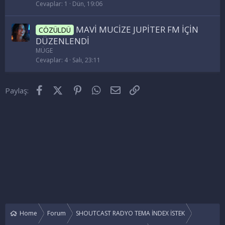
Cevaplar
1
Dün, 19:06
MAVİ MUCİZE JUPİTER FM İÇİN
CÖZÜLDÜ
DÜZENLENDİ
MÜGE
Cevaplar
4
Salı, 23:11
Facebook
X (Twitter)
Pinterest
WhatsApp
E-posta
Link
Paylaş:
Home
Forum
SHOUTCAST RADYO TEMA İNDEX İSTEK