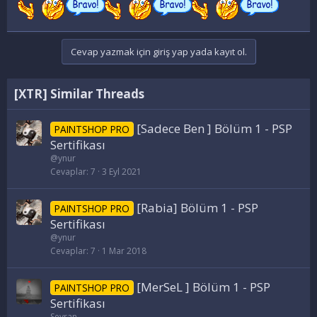
Cevap yazmak için giriş yap yada kayıt ol.
[XTR] Similar Threads
[Sadece Ben ] Bölüm 1 - PSP
PAINTSHOP PRO
Sertifikası
@ynur
Cevaplar
7
3 Eyl 2021
[Rabia] Bölüm 1 - PSP
PAINTSHOP PRO
Sertifikası
@ynur
Cevaplar
7
1 Mar 2018
[MerSeL ] Bölüm 1 - PSP
PAINTSHOP PRO
Sertifikası
Seyran