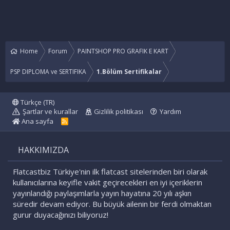
Home
Forum
PAINTSHOP PRO GRAFIK E KART
PSP DIPLOMA ve SERTIFIKA
1.Bölüm Sertifikalar
Türkçe (TR)
Şartlar ve kurallar
Gizlilik politikası
Yardım
Ana sayfa
R
S
S
HAKKIMIZDA
Flatcastbiz Türkiye'nin ilk flatcast sitelerinden biri olarak
kullanıcılarına keyifle vakit geçirecekleri en iyi içeriklerin
yayınlandığı paylaşımlarla yayın hayatına 20 yılı aşkın
süredir devam ediyor. Bu büyük ailenin bir ferdi olmaktan
gurur duyacağınızı biliyoruz!