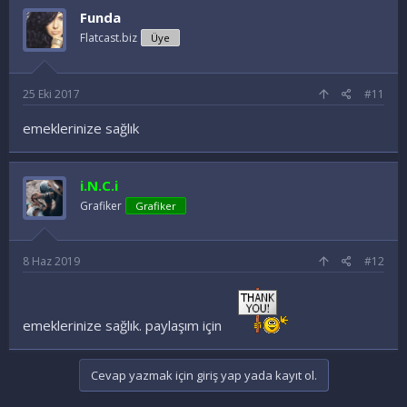
Funda
Flatcast.biz
Üye
25 Eki 2017
#11
emeklerinize sağlık
i.N.C.i
Grafiker
Grafiker
8 Haz 2019
#12
emeklerinize sağlık. paylaşım için
Cevap yazmak için giriş yap yada kayıt ol.