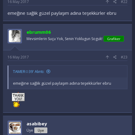
16 May 2017
#22
emeğine sağlık güzel paylaşım adına teşekkürler ebru
ebrumm06
Mevsimlerin Suçu Yok, Senin Yoklugun Soguk!
Grafiker
16 May 2017
#23
TAMER✩39' Alıntı:
emeğine sağlık güzel paylaşım adına teşekkürler ebru
asabibey
Üye
Üye