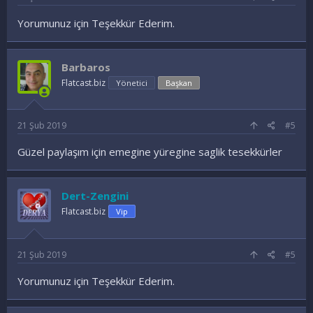
Yorumunuz için Teşekkür Ederim.
Barbaros
Flatcast.biz
Yönetici
Başkan
21 Şub 2019
#5
Güzel paylaşım için emegine yüregine saglik tesekkürler
Dert-Zengini
Flatcast.biz
Vip
21 Şub 2019
#5
Yorumunuz için Teşekkür Ederim.