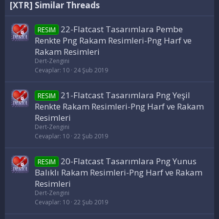
[XTR] Similar Threads
22-Flatcast Tasarımlara Pembe
RESIM
Renkte Png Rakam Resimleri-Png Harf ve
Rakam Resimleri
Dert-Zengini
Cevaplar
10
24 Şub 2019
21-Flatcast Tasarımlara Png Yeşil
RESIM
Renkte Rakam Resimleri-Png Harf ve Rakam
Resimleri
Dert-Zengini
Cevaplar
10
22 Şub 2019
20-Flatcast Tasarımlara Png Yunus
RESIM
Balıklı Rakam Resimleri-Png Harf ve Rakam
Resimleri
Dert-Zengini
Cevaplar
10
22 Şub 2019