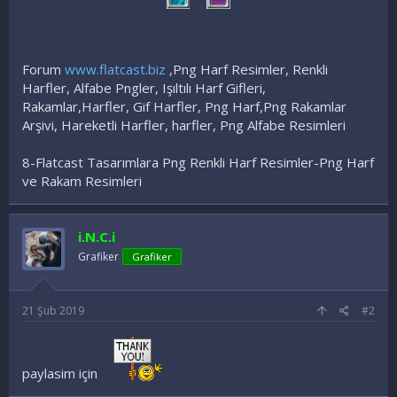
Forum
www.flatcast.biz
,Png Harf Resimler, Renkli
Harfler, Alfabe Pngler, Işıltılı Harf Gifleri,
Rakamlar,Harfler, Gif Harfler, Png Harf,Png Rakamlar
Arşivi, Hareketli Harfler, harfler, Png Alfabe Resimleri
8-Flatcast Tasarımlara Png Renkli Harf Resimler-Png Harf
ve Rakam Resimleri
i.N.C.i
Grafiker
Grafiker
21 Şub 2019
#2
paylasim için