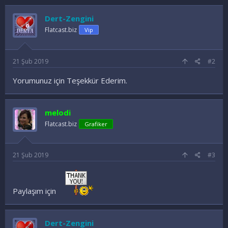
Dert-Zengini
Flatcast.biz
Vip
21 Şub 2019
#2
Yorumunuz için Teşekkür Ederim.
melodi
Flatcast.biz
Grafiker
21 Şub 2019
#3
Paylaşım için
Dert-Zengini