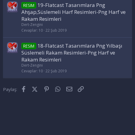
19-Flatcast Tasarımlara Png
RESIM
Ahşap,Süslemeli Harf Resimleri-Png Harf ve
Rakam Resimleri
Dert-Zengini
Cevaplar
10
22 Şub 2019
18-Flatcast Tasarımlara Png Yılbaşı
RESIM
Süslemeli Rakam Resimleri-Png Harf ve
Rakam Resimleri
Dert-Zengini
Cevaplar
10
22 Şub 2019
Facebook
X (Twitter)
Pinterest
WhatsApp
E-posta
Link
Paylaş: