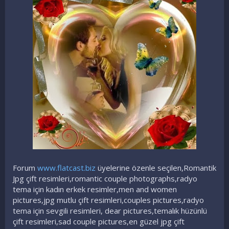
Forum
www.flatcast.biz
üyelerine özenle seçilen,Romantik
Jpg çift resimleri,romantic couple photographs,radyo
tema için kadın erkek resimler,men and women
pictures,jpg mutlu çift resimleri,couples pictures,radyo
tema için sevgili resimleri, dear pictures,temalık hüzünlü
çift resimleri,sad couple pictures,en güzel jpg çift