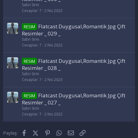
Sabri Sirin
Cevaplar
7
2 Nis 2023
Flatcast Duygusal,Romantik Jpg Çift
RESIM
Resimler _ 029 _
Sabri Sirin
Cevaplar
7
2 Nis 2023
Flatcast Duygusal,Romantik Jpg Çift
RESIM
Resimler _ 028 _
Sabri Sirin
Cevaplar
7
2 Nis 2023
Flatcast Duygusal,Romantik Jpg Çift
RESIM
Resimler _ 027 _
Sabri Sirin
Cevaplar
7
2 Nis 2023
Facebook
X (Twitter)
Pinterest
WhatsApp
E-posta
Link
Paylaş: