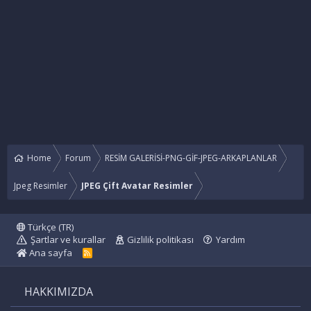
Home
Forum
RESİM GALERİSİ-PNG-GİF-JPEG-ARKAPLANLAR
Jpeg Resimler
JPEG Çift Avatar Resimler
Türkçe (TR)
Şartlar ve kurallar
Gizlilik politikası
Yardım
Ana sayfa
R
S
S
HAKKIMIZDA