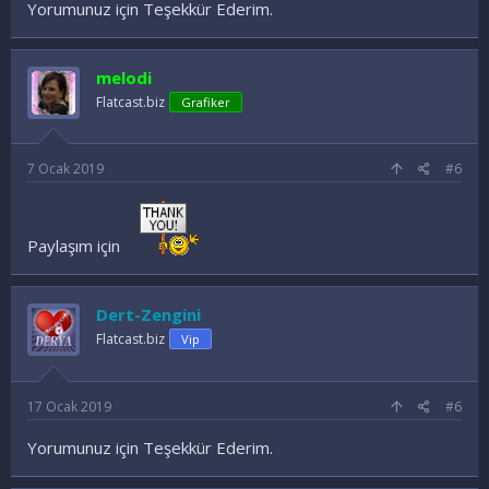
Yorumunuz için Teşekkür Ederim.
melodi
Flatcast.biz
Grafiker
7 Ocak 2019
#6
Paylaşım için
Dert-Zengini
Flatcast.biz
Vip
17 Ocak 2019
#6
Yorumunuz için Teşekkür Ederim.