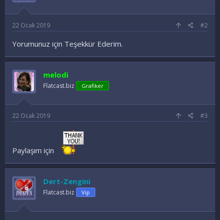
22 Ocak 2019
#2
Yorumunuz için Teşekkür Ederim.
melodi
Flatcast.biz
Grafiker
22 Ocak 2019
#3
Paylaşım için
Dert-Zengini
Flatcast.biz
Vip