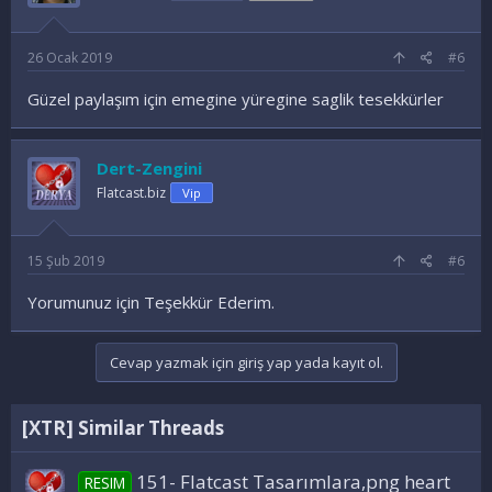
26 Ocak 2019
#6
Güzel paylaşım için emegine yüregine saglik tesekkürler
Dert-Zengini
Flatcast.biz
Vip
15 Şub 2019
#6
Yorumunuz için Teşekkür Ederim.
Cevap yazmak için giriş yap yada kayıt ol.
[XTR] Similar Threads
151- Flatcast Tasarımlara,png heart
RESIM