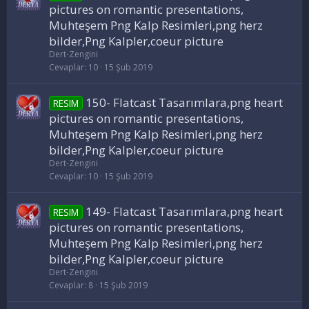
pictures on romantic presentations,
Muhteşem Png Kalp Resimleri,png herz
bilder,Png Kalpler,coeur picture
Dert-Zengini
Cevaplar
10
15 Şub 2019
150- Flatcast Tasarımlara,png heart
RESIM
pictures on romantic presentations,
Muhteşem Png Kalp Resimleri,png herz
bilder,Png Kalpler,coeur picture
Dert-Zengini
Cevaplar
10
15 Şub 2019
149- Flatcast Tasarımlara,png heart
RESIM
pictures on romantic presentations,
Muhteşem Png Kalp Resimleri,png herz
bilder,Png Kalpler,coeur picture
Dert-Zengini
Cevaplar
8
15 Şub 2019