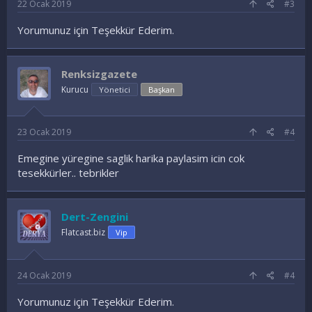
22 Ocak 2019
#3
Yorumunuz için Teşekkür Ederim.
Renksizgazete
Kurucu
Yönetici
Başkan
23 Ocak 2019
#4
Emegine yüregine saglik harika paylasim icin cok
tesekkürler.. tebrikler
Dert-Zengini
Flatcast.biz
Vip
24 Ocak 2019
#4
Yorumunuz için Teşekkür Ederim.