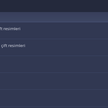
t resimleri
çift resimleri