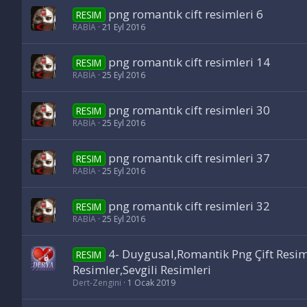
png romantık cift resimleri 6
RESIM
RABİA
21 Eyl 2016
png romantık cift resimleri 14
RESIM
RABİA
25 Eyl 2016
png romantık cift resimleri 30
RESIM
RABİA
25 Eyl 2016
png romantık cift resimleri 37
RESIM
RABİA
25 Eyl 2016
png romantık cift resimleri 32
RESIM
RABİA
25 Eyl 2016
4- Duygusal,Romantik Png Çift Resim
RESIM
Resimler,Sevgili Resimleri
Dert-Zengini
1 Ocak 2019