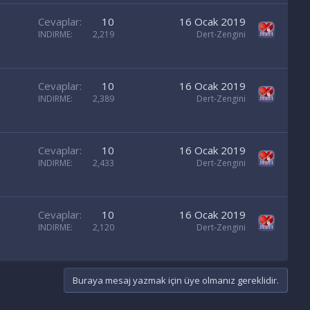
Cevaplar
10
16 Ocak 2019
INDIRME
2,219
Dert-Zengini
Cevaplar
10
16 Ocak 2019
INDIRME
2,389
Dert-Zengini
Cevaplar
10
16 Ocak 2019
INDIRME
2,433
Dert-Zengini
Cevaplar
10
16 Ocak 2019
INDIRME
2,120
Dert-Zengini
Buraya mesaj yazmak için üye olmanız gereklidir.