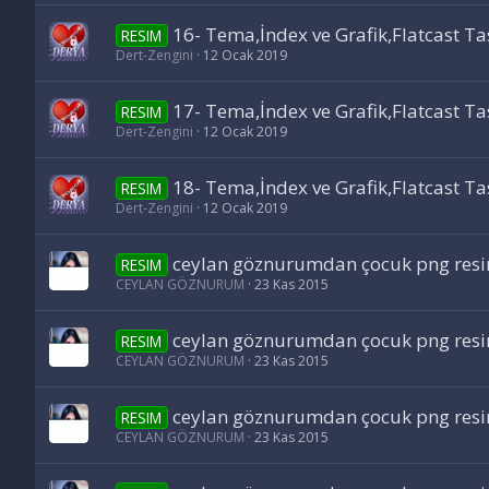
16- Tema,İndex ve Grafik,Flatcast T
RESIM
Dert-Zengini
12 Ocak 2019
17- Tema,İndex ve Grafik,Flatcast T
RESIM
Dert-Zengini
12 Ocak 2019
18- Tema,İndex ve Grafik,Flatcast T
RESIM
Dert-Zengini
12 Ocak 2019
ceylan göznurumdan çocuk png resi
RESIM
CEYLAN GÖZNURUM
23 Kas 2015
ceylan göznurumdan çocuk png resi
RESIM
CEYLAN GÖZNURUM
23 Kas 2015
ceylan göznurumdan çocuk png resi
RESIM
CEYLAN GÖZNURUM
23 Kas 2015