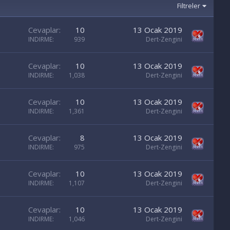
Filtreler
Cevaplar
10
13 Ocak 2019
INDIRME
939
Dert-Zengini
Cevaplar
10
13 Ocak 2019
INDIRME
1,038
Dert-Zengini
Cevaplar
10
13 Ocak 2019
INDIRME
1,361
Dert-Zengini
Cevaplar
8
13 Ocak 2019
INDIRME
975
Dert-Zengini
Cevaplar
10
13 Ocak 2019
INDIRME
1,107
Dert-Zengini
Cevaplar
10
13 Ocak 2019
INDIRME
1,046
Dert-Zengini