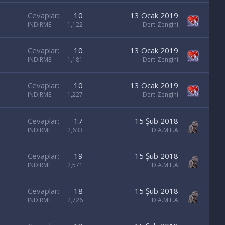
Cevaplar
10
13 Ocak 2019
INDIRME
1,122
Dert-Zengini
Cevaplar
10
13 Ocak 2019
INDIRME
1,181
Dert-Zengini
Cevaplar
10
13 Ocak 2019
INDIRME
1,227
Dert-Zengini
Cevaplar
17
15 Şub 2018
INDIRME
2,633
D.A.M.L.A
Cevaplar
19
15 Şub 2018
INDIRME
2,571
D.A.M.L.A
Cevaplar
18
15 Şub 2018
INDIRME
2,726
D.A.M.L.A