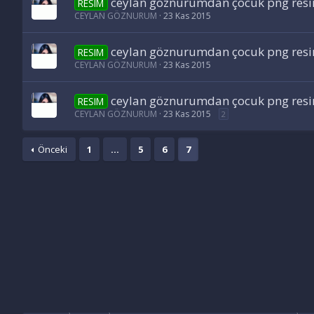
ceylan göznurumdan çocuk png resi
RESIM
CEYLAN GÖZNURUM
23 Kas 2015
ceylan göznurumdan çocuk png resi
RESIM
CEYLAN GÖZNURUM
23 Kas 2015
ceylan göznurumdan çocuk png resi
RESIM
CEYLAN GÖZNURUM
23 Kas 2015
2
Önceki
1
…
5
6
7