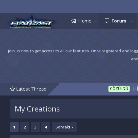
Home
Forum
Join us now to get access to all our features. Once registered and logg
and
Latest Thread
_HİLAL tem
CÖZÜLDÜ
My Creations
1
2
3
4
Sonraki