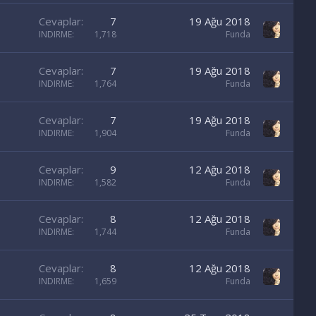
Cevaplar
7
19 Ağu 2018
INDIRME
1,718
Funda
Cevaplar
7
19 Ağu 2018
INDIRME
1,764
Funda
Cevaplar
7
19 Ağu 2018
INDIRME
1,904
Funda
Cevaplar
9
12 Ağu 2018
INDIRME
1,582
Funda
Cevaplar
8
12 Ağu 2018
INDIRME
1,744
Funda
Cevaplar
8
12 Ağu 2018
INDIRME
1,659
Funda