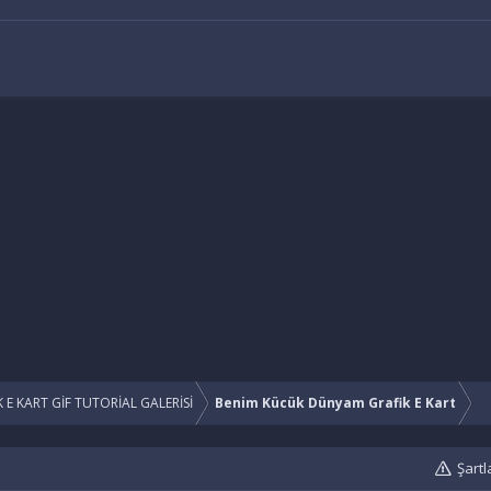
 E KART GİF TUTORİAL GALERİSİ
Benim Kücük Dünyam Grafik E Kart
Şartl