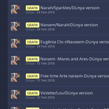
Narah/Sparkles/Dünya version
GRAFIK
Dünya
24 Tem 2018
Naısem/Narah/Dünya version
GRAFIK
Dünya
24 Tem 2018
Eugênia Clo-nNaıseem-Dünya versi
GRAFIK
Dünya
24 Tem 2018
Naısem -Mares and Ares-Dünya ver
GRAFIK
Dünya
15 Tem 2018
Free time Arte naisem-Dünya versi
GRAFIK
Dünya
15 Tem 2018
Violette/Lou/Dünya version
GRAFIK
Dünya
15 Tem 2018