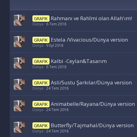
Rahmanı ve Rahîmi olan Allah'ım!
GRAFIK
Dünya
6 Tem 2018
Estela /Vivacious/Dünya version
GRAFIK
Dünya
9 Eyl 2018
Kalbi -Ceylan&Tasarım
GRAFIK
Dünya
6 Tem 2018
Asli/Sustu Şarkılar/Dünya version
GRAFIK
Dünya
24 Tem 2018
Animabelle/Rayana/Dünya version
GRAFIK
Dünya
24 Tem 2018
Butterfly/Tajmahal/Dünya version
GRAFIK
Dünya
24 Tem 2018