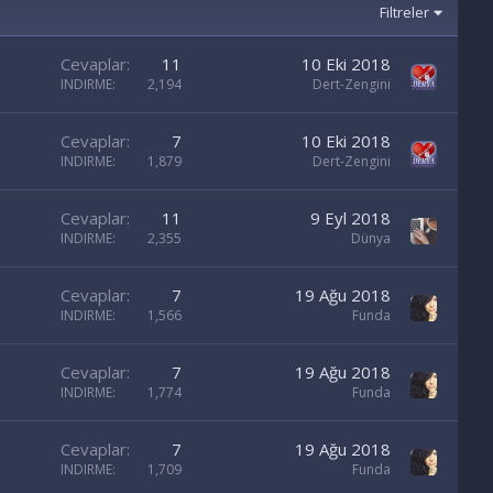
Filtreler
Cevaplar
11
10 Eki 2018
INDIRME
2,194
Dert-Zengini
Cevaplar
7
10 Eki 2018
INDIRME
1,879
Dert-Zengini
Cevaplar
11
9 Eyl 2018
INDIRME
2,355
Dünya
Cevaplar
7
19 Ağu 2018
INDIRME
1,566
Funda
Cevaplar
7
19 Ağu 2018
INDIRME
1,774
Funda
Cevaplar
7
19 Ağu 2018
INDIRME
1,709
Funda