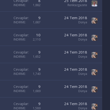
Cevaplar
8
25 Tem 2018
INDIRME
1,882
Renksizgazete
Cevaplar
9
24 Tem 2018
INDIRME
1,687
Dünya
Cevaplar
10
24 Tem 2018
INDIRME
2,110
Dünya
Cevaplar
9
24 Tem 2018
INDIRME
1,652
Dünya
Cevaplar
9
24 Tem 2018
INDIRME
1,740
Dünya
Cevaplar
9
24 Tem 2018
INDIRME
1,689
Dünya
Cevaplar
9
24 Tem 2018
INDIRME
1,589
Dünya