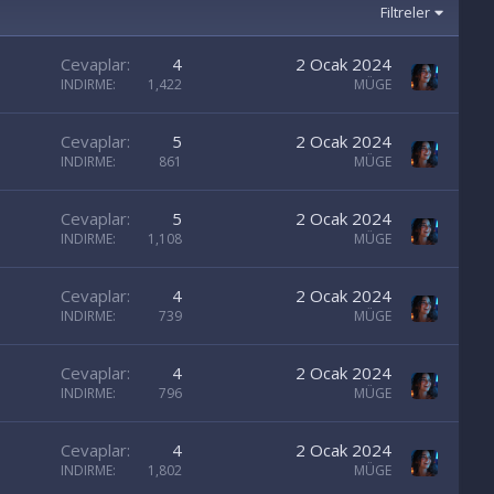
Filtreler
Cevaplar
4
2 Ocak 2024
INDIRME
1,422
MÜGE
Cevaplar
5
2 Ocak 2024
INDIRME
861
MÜGE
Cevaplar
5
2 Ocak 2024
INDIRME
1,108
MÜGE
Cevaplar
4
2 Ocak 2024
INDIRME
739
MÜGE
Cevaplar
4
2 Ocak 2024
INDIRME
796
MÜGE
Cevaplar
4
2 Ocak 2024
INDIRME
1,802
MÜGE