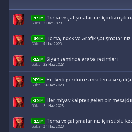
Tema ve çalışmalarınız için karışık r
RESIM
Gülce
4 Haz 2023
Tema,İndex ve Grafik Çalışmalarınız 
RESIM
Gülce
5 Haz 2023
Siyah zeminde araba resimleri
RESIM
Gülce
23 Haz 2023
Bir kedi gördüm sanki,tema ve çalışma
RESIM
Gülce
24 Haz 2023
Her miyav kalpten gelen bir mesajdı
RESIM
Gülce
24 Haz 2023
Tema ve çalışmalarınız için süslü ked
RESIM
Gülce
24 Haz 2023