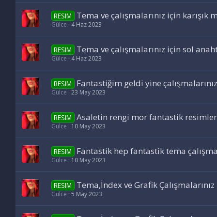
Tema ve çalışmalarınız için karışık 
RESIM
Gülce
4 Haz 2023
Tema ve çalışmalarınız için sol anaht
RESIM
Gülce
4 Haz 2023
Fantastiğim geldi yine çalışmalarınız 
RESIM
Gülce
23 May 2023
Asaletin rengi mor fantastik resimler
RESIM
Gülce
10 May 2023
Fantastik hep fantastik tema çalışmal
RESIM
Gülce
10 May 2023
Tema,İndex ve Grafik Çalışmalarınız İ
RESIM
Gülce
5 May 2023