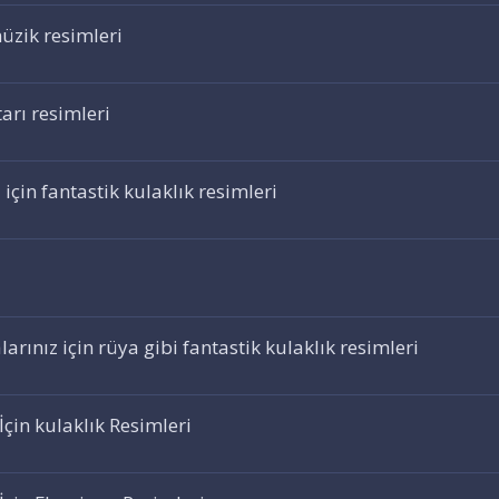
müzik resimleri
arı resimleri
için fantastik kulaklık resimleri
arınız için rüya gibi fantastik kulaklık resimleri
çin kulaklık Resimleri