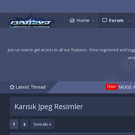
Home
Forum
Join us now to get access to all our features. Once registered and logg
and
Latest Thread
MÜGE KARİZMA
TEMA
Karısık Jpeg Resimler
1
2
Sonraki