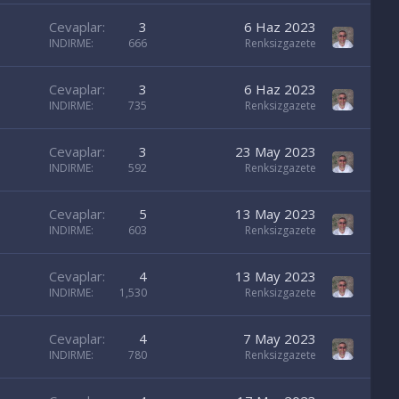
Cevaplar
3
6 Haz 2023
INDIRME
666
Renksizgazete
Cevaplar
3
6 Haz 2023
INDIRME
735
Renksizgazete
Cevaplar
3
23 May 2023
INDIRME
592
Renksizgazete
Cevaplar
5
13 May 2023
INDIRME
603
Renksizgazete
Cevaplar
4
13 May 2023
INDIRME
1,530
Renksizgazete
Cevaplar
4
7 May 2023
INDIRME
780
Renksizgazete