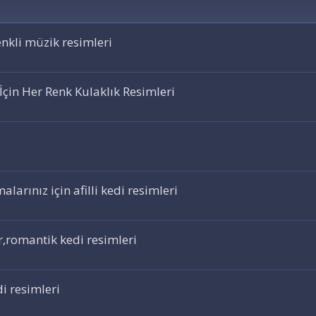
enkli müzik resimleri
İçin Her Renk Kulaklık Resimleri
larınız için afilli kedi resimleri
r,romantik kedi resimleri
i resimleri