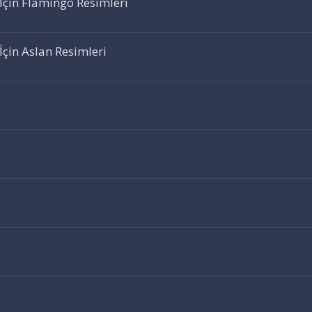
İçin Flamingo Resimleri
İçin Aslan Resimleri