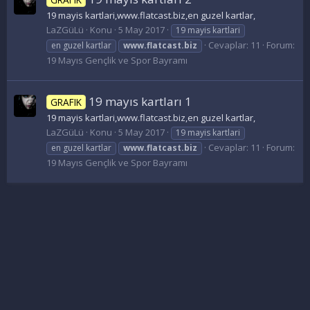
19 mayis kartlari,www.flatcast.biz,en guzel kartlar,
LaZGüLü
Konu
5 May 2017
19 mayis kartlari
Cevaplar: 11
Forum:
en guzel kartlar
www.flatcast.biz
19 Mayıs Gençlik ve Spor Bayramı
19 mayıs kartları 1
GRAFIK
19 mayis kartlari,www.flatcast.biz,en guzel kartlar,
LaZGüLü
Konu
5 May 2017
19 mayis kartlari
Cevaplar: 11
Forum:
en guzel kartlar
www.flatcast.biz
19 Mayıs Gençlik ve Spor Bayramı