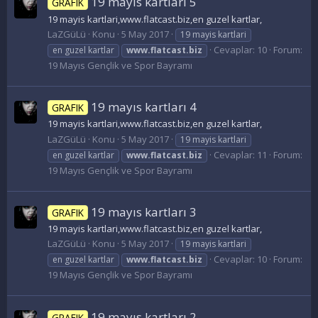
19 mayıs kartları 5
GRAFIK
19 mayis kartlari,www.flatcast.biz,en guzel kartlar,
LaZGüLü
Konu
5 May 2017
19 mayis kartlari
Cevaplar: 10
Forum:
en guzel kartlar
www.flatcast.biz
19 Mayıs Gençlik ve Spor Bayramı
19 mayıs kartları 4
GRAFIK
19 mayis kartlari,www.flatcast.biz,en guzel kartlar,
LaZGüLü
Konu
5 May 2017
19 mayis kartlari
Cevaplar: 11
Forum:
en guzel kartlar
www.flatcast.biz
19 Mayıs Gençlik ve Spor Bayramı
19 mayıs kartları 3
GRAFIK
19 mayis kartlari,www.flatcast.biz,en guzel kartlar,
LaZGüLü
Konu
5 May 2017
19 mayis kartlari
Cevaplar: 10
Forum:
en guzel kartlar
www.flatcast.biz
19 Mayıs Gençlik ve Spor Bayramı
19 mayıs kartları 2
GRAFIK