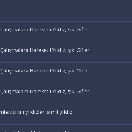
lışmalara,Hareketli Yıldız,Işık, Gifler
lışmalara,Hareketli Yıldız,Işık, Gifler
lışmalara,Hareketli Yıldız,Işık, Gifler
lışmalara,Hareketli Yıldız,Işık, Gifler
ler,Işıltılı yıldızlar, simli yıldız