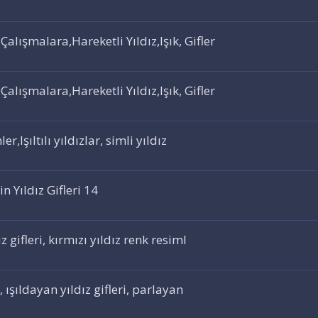
lışmalara,Hareketli Yıldız,Işık, Gifler
lışmalara,Hareketli Yıldız,Işık, Gifler
er,Işıltılı yıldızlar, simli yıldız
n Yıldız Gifleri 14
z gifleri, kırmızı yıldız renk resiml
i, ışıldayan yıldız gifleri, parlayan