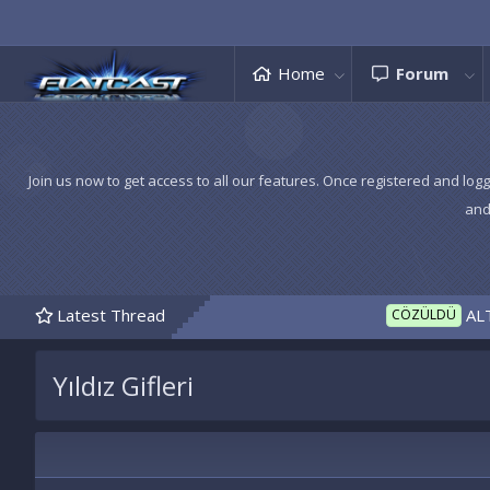
Home
Forum
Join us now to get access to all our features. Once registered and logg
and
Latest Thread
ALTIN Mİ
CÖZÜLDÜ
Yıldız Gifleri