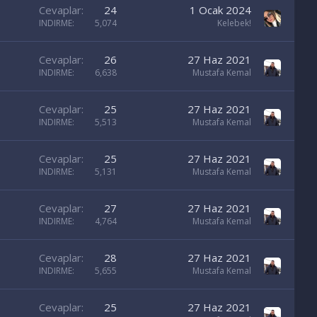
Cevaplar
24
1 Ocak 2024
INDIRME
5,074
Kelebek!
Cevaplar
26
27 Haz 2021
INDIRME
6,638
Mustafa Kemal
Cevaplar
25
27 Haz 2021
INDIRME
5,513
Mustafa Kemal
Cevaplar
25
27 Haz 2021
INDIRME
5,131
Mustafa Kemal
Cevaplar
27
27 Haz 2021
INDIRME
4,764
Mustafa Kemal
Cevaplar
28
27 Haz 2021
INDIRME
5,655
Mustafa Kemal
Cevaplar
25
27 Haz 2021