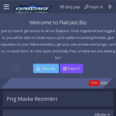
Giriş yap
Kayıt ol
Welcome to Flatcast.Biz
Join us now to get access to all our features. Once registered and logged
in, you will be able to create topics, post replies to existing threads, give
reputation to your fellow members, get your own private messenger, and
so, so much more. It's also quick and totally free, so what are you waiting
for?
Giriş yap
Kayıt ol
ERKEK TE
TEMA
Png Maske Resimleri
Filtreler