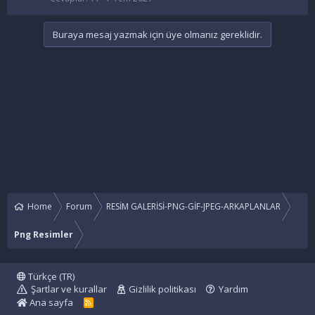
Buraya mesaj yazmak için üye olmanız gereklidir.
Home
Forum
RESİM GALERİSİ-PNG-GİF-JPEG-ARKAPLANLAR
Png Resimler
Türkçe (TR)
Şartlar ve kurallar
Gizlilik politikası
Yardım
Ana sayfa
R
S