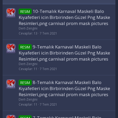
10-Temalık Karnaval Maskeli Balo
RESIM
Kıyafetleri icin Birbirinden Güzel Png Maske
Resimleri,png carnival prom mask pictures
Dert-Zengini
Cevaplar
13
7 Tem 2021
9-Temalık Karnaval Maskeli Balo
RESIM
Kıyafetleri icin Birbirinden Güzel Png Maske
Resimleri,png carnival prom mask pictures
Dert-Zengini
Cevaplar
11
7 Tem 2021
8-Temalık Karnaval Maskeli Balo
RESIM
Kıyafetleri icin Birbirinden Güzel Png Maske
Resimleri,png carnival prom mask pictures
Dert-Zengini
Cevaplar
11
7 Tem 2021
7-Temalık Karnaval Maskeli Balo