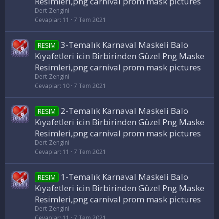
Resimleri,png carnival prom mask pictures
Dert-Zengini
Cevaplar
11
7 Tem 2021
3-Temalık Karnaval Maskeli Balo
RESIM
Kıyafetleri icin Birbirinden Güzel Png Maske
Resimleri,png carnival prom mask pictures
Dert-Zengini
Cevaplar
10
7 Tem 2021
2-Temalık Karnaval Maskeli Balo
RESIM
Kıyafetleri icin Birbirinden Güzel Png Maske
Resimleri,png carnival prom mask pictures
Dert-Zengini
Cevaplar
11
7 Tem 2021
1-Temalık Karnaval Maskeli Balo
RESIM
Kıyafetleri icin Birbirinden Güzel Png Maske
Resimleri,png carnival prom mask pictures
Dert-Zengini
Cevaplar
11
7 Tem 2021