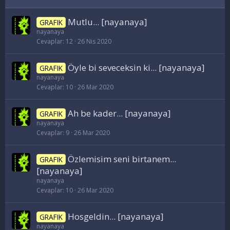
Mutlu... [nayanaya]
GRAFIK
nayanaya
Cevaplar
12
26 Nis 2020
Öyle bi seveceksin ki... [nayanaya]
GRAFIK
nayanaya
Cevaplar
10
26 Mar 2020
Ah be kader... [nayanaya]
GRAFIK
nayanaya
Cevaplar
9
26 Mar 2020
Özlemisim seni birtanem...
GRAFIK
[nayanaya]
nayanaya
Cevaplar
10
26 Mar 2020
Hosgeldin... [nayanaya]
GRAFIK
nayanaya