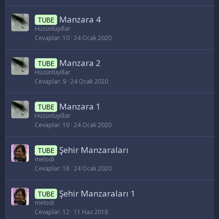
Manzara 4
TUBE
Hüzünlüyıllar
Cevaplar
10
24 Ocak 2020
Manzara 2
TUBE
Hüzünlüyıllar
Cevaplar
9
24 Ocak 2020
Manzara 1
TUBE
Hüzünlüyıllar
Cevaplar
10
24 Ocak 2020
Şehir Manzaraları
TUBE
melodi
Cevaplar
18
24 Ocak 2020
Şehir Manzaraları 1
TUBE
melodi
Cevaplar
12
11 Haz 2018