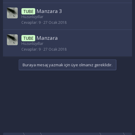
Manzara 3
TUBE
Hüzünlüyıllar
Cevaplar
9
27 Ocak 2018
Manzara
TUBE
Hüzünlüyıllar
Cevaplar
9
27 Ocak 2018
Buraya mesaj yazmak için üye olmanız gereklidir.