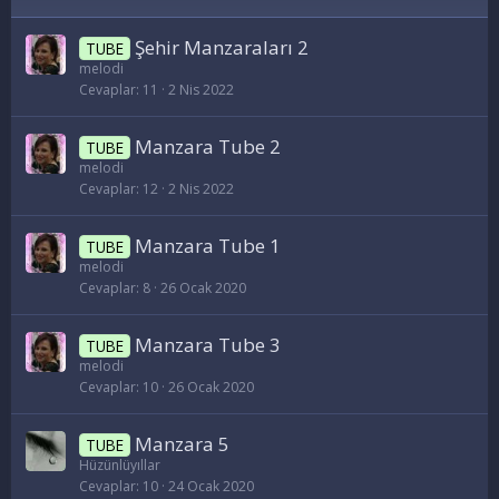
Şehir Manzaraları 2
TUBE
melodi
Cevaplar
11
2 Nis 2022
Manzara Tube 2
TUBE
melodi
Cevaplar
12
2 Nis 2022
Manzara Tube 1
TUBE
melodi
Cevaplar
8
26 Ocak 2020
Manzara Tube 3
TUBE
melodi
Cevaplar
10
26 Ocak 2020
Manzara 5
TUBE
Hüzünlüyıllar
Cevaplar
10
24 Ocak 2020