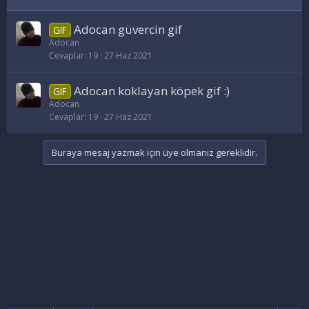
Adocan güvercin gif
GIF
Adocan
Cevaplar
19
27 Haz 2021
Adocan koklayan köpek gif :)
GIF
Adocan
Cevaplar
19
27 Haz 2021
Buraya mesaj yazmak için üye olmanız gereklidir.