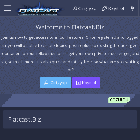
Giriş yap
Kayıt ol
Welcome to Flatcast.Biz
Join us now to get access to all our features. Once registered and logged
in, you will be able to create topics, post replies to existing threads, give
reputation to your fellow members, get your own private messenger, and
so, so much more. It's also quick and totally free, so what are you waiting
for?
Giriş yap
Kayıt ol
_HİLA
CÖZÜLDÜ
Flatcast.Biz