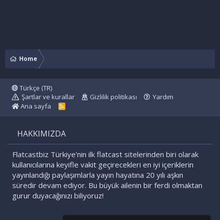
Home
Türkçe (TR)
Şartlar ve kurallar
Gizlilik politikası
Yardım
Ana sayfa
R
S
S
HAKKIMIZDA
Flatcastbiz Türkiye'nin ilk flatcast sitelerinden biri olarak
kullanıcılarına keyifle vakit geçirecekleri en iyi içeriklerin
yayınlandığı paylaşımlarla yayın hayatına 20 yılı aşkın
süredir devam ediyor. Bu büyük ailenin bir ferdi olmaktan
gurur duyacağınızı biliyoruz!