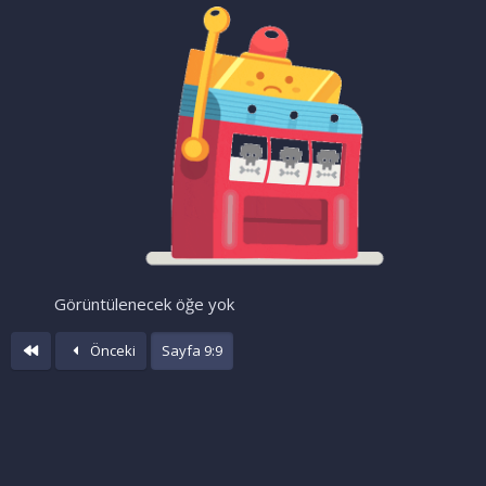
Görüntülenecek öğe yok
İlk
Önceki
Sayfa 9:9