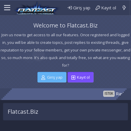
Giriş yap
Kayıt ol
Welcome to Flatcast.Biz
Join us now to get access to all our features. Once registered and logged
in, you will be able to create topics, post replies to existing threads, give
reputation to your fellow members, get your own private messenger, and
so, so much more. It's also quick and totally free, so what are you waiting
for?
Giriş yap
Kayıt ol
Radyo ist
ISTEK
Flatcast.Biz