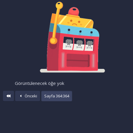
Görüntülenecek öğe yok
İlk
Önceki
Sayfa 364:364