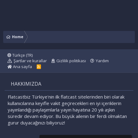
Home
Türkçe (TR)
Şartlar ve kurallar
Gizlilik politikası
Yardım
Ana sayfa
R
S
S
HAKKIMIZDA
Flatcastbiz Türkiye'nin ilk flatcast sitelerinden biri olarak
kullanıcılarına keyifle vakit geçirecekleri en iyi içeriklerin
yayınlandığı paylaşımlarla yayın hayatına 20 yılı aşkın
süredir devam ediyor. Bu büyük ailenin bir ferdi olmaktan
gurur duyacağınızı biliyoruz!