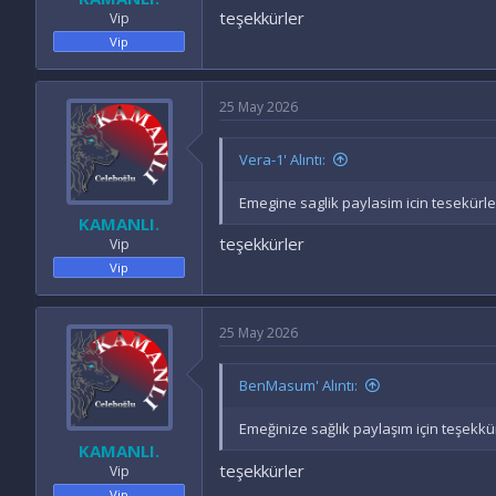
teşekkürler
Vip
Vip
25 May 2026
Vera-1' Alıntı:
Emegine saglik paylasim icin tesekürle
KAMANLI.
teşekkürler
Vip
Vip
25 May 2026
BenMasum' Alıntı:
Emeğinize sağlık paylaşım için teşekkü
KAMANLI.
teşekkürler
Vip
Vip