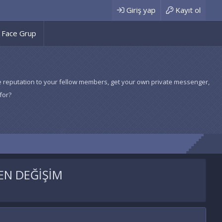
Giriş yap
Kayıt ol
Face Grup
 give reputation to your fellow members, get your own private messenger,
for?
EN DEĞİŞİM