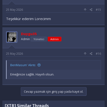
25 May 2026
#15
Teşekkür ederim Lorecimm
Duygu35
Admin
Yönetici
Admin
25 May 2026
#16
BenMasum' Alıntı:
Emeğinize sağlık. Hayırlı olsun.
Cevap yazmak için giriş yap yada kayıt ol.
[XTR] Similar Threads