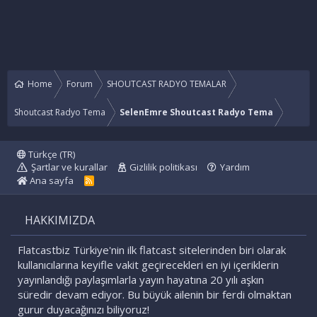
Home
Forum
SHOUTCAST RADYO TEMALAR
Shoutcast Radyo Tema
SelenEmre Shoutcast Radyo Tema
Türkçe (TR)
Şartlar ve kurallar
Gizlilik politikası
Yardım
Ana sayfa
R
S
S
HAKKIMIZDA
Flatcastbiz Türkiye'nin ilk flatcast sitelerinden biri olarak
kullanıcılarına keyifle vakit geçirecekleri en iyi içeriklerin
yayınlandığı paylaşımlarla yayın hayatına 20 yılı aşkın
süredir devam ediyor. Bu büyük ailenin bir ferdi olmaktan
gurur duyacağınızı biliyoruz!