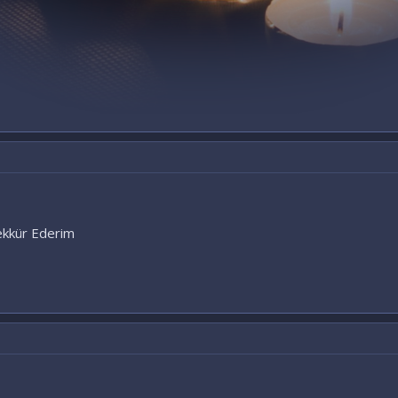
ekkür Ederim