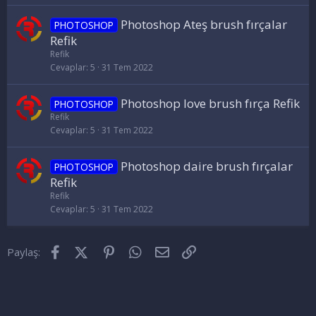
Photoshop Ateş brush fırçalar
PHOTOSHOP
Refik
Refik
Cevaplar
5
31 Tem 2022
Photoshop love brush fırça Refik
PHOTOSHOP
Refik
Cevaplar
5
31 Tem 2022
Photoshop daire brush fırçalar
PHOTOSHOP
Refik
Refik
Cevaplar
5
31 Tem 2022
Facebook
X (Twitter)
Pinterest
WhatsApp
E-posta
Link
Paylaş: