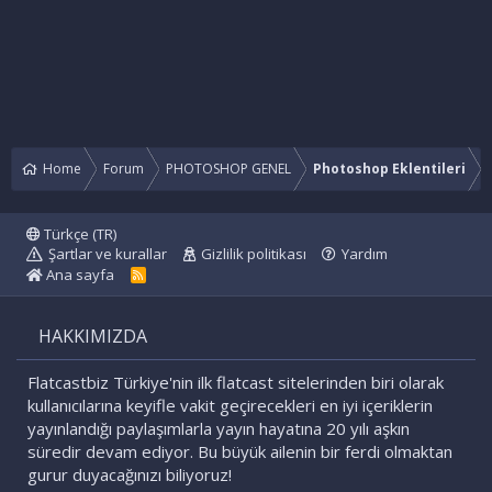
Home
Forum
PHOTOSHOP GENEL
Photoshop Eklentileri
Türkçe (TR)
Şartlar ve kurallar
Gizlilik politikası
Yardım
Ana sayfa
R
S
S
HAKKIMIZDA
Flatcastbiz Türkiye'nin ilk flatcast sitelerinden biri olarak
kullanıcılarına keyifle vakit geçirecekleri en iyi içeriklerin
yayınlandığı paylaşımlarla yayın hayatına 20 yılı aşkın
süredir devam ediyor. Bu büyük ailenin bir ferdi olmaktan
gurur duyacağınızı biliyoruz!