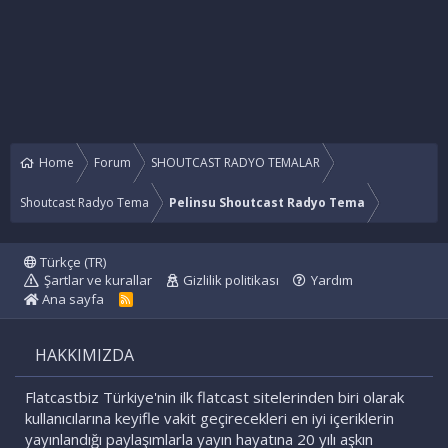
Home
Forum
SHOUTCAST RADYO TEMALAR
Shoutcast Radyo Tema
Pelinsu Shoutcast Radyo Tema
Türkçe (TR)
Şartlar ve kurallar
Gizlilik politikası
Yardım
Ana sayfa
R
S
S
HAKKIMIZDA
Flatcastbiz Türkiye'nin ilk flatcast sitelerinden biri olarak
kullanıcılarına keyifle vakit geçirecekleri en iyi içeriklerin
yayınlandığı paylaşımlarla yayın hayatına 20 yılı aşkın