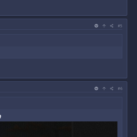
#5
#6
9