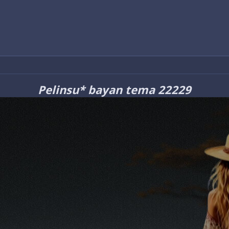
Antalya
Pelinsu* bayan tema 22229