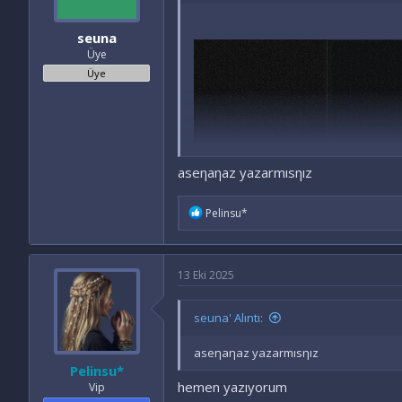
seuna
Üye
Üye
aseηaηaz yazarmısηız
İ
Pelinsu*
f
a
d
e
13 Eki 2025
l
e
r
seuna' Alıntı:
:
aseηaηaz yazarmısηız
Pelinsu*
hemen yazıyorum
Vip