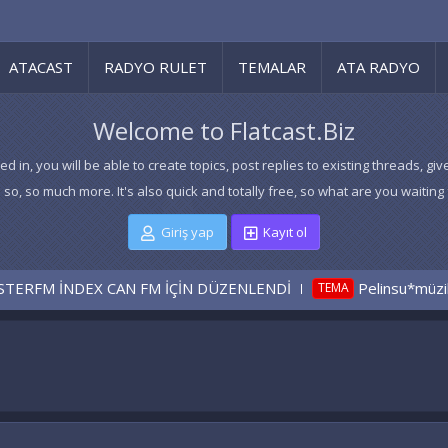
ATACAST
RADYO RULET
TEMALAR
ATA RADYO
Welcome to Flatcast.Biz
ed in, you will be able to create topics, post replies to existing threads,
 so, so much more. It's also quick and totally free, so what are you waiting 
Giriş yap
Kayıt ol
FM İÇİN DÜZENLENDİ
Pelinsu*müzik tema
Peli
TEMA
TEMA