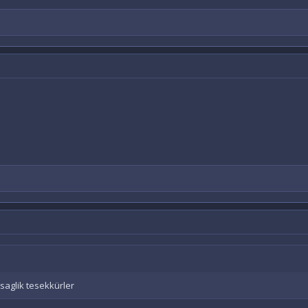
saglik tesekkürler