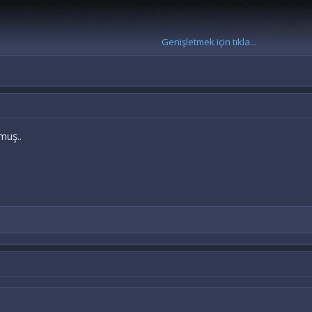
Genişletmek için tıkla...
muş..