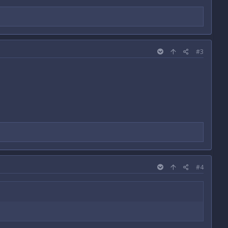
#3
#4