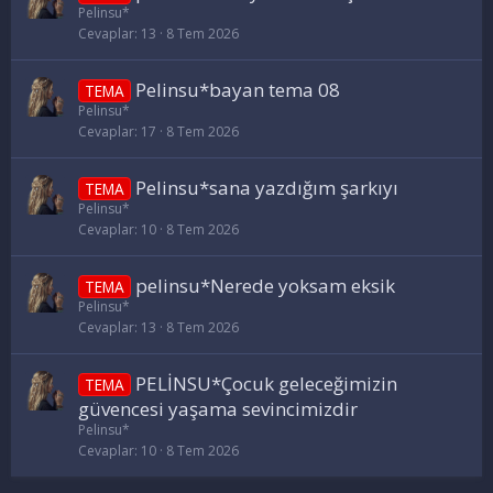
Pelinsu*
Cevaplar
13
8 Tem 2026
Pelinsu*bayan tema 08
TEMA
Pelinsu*
Cevaplar
17
8 Tem 2026
Pelinsu*sana yazdığım şarkıyı
TEMA
Pelinsu*
Cevaplar
10
8 Tem 2026
pelinsu*Nerede yoksam eksik
TEMA
Pelinsu*
Cevaplar
13
8 Tem 2026
PELİNSU*Çocuk geleceğimizin
TEMA
güvencesi yaşama sevincimizdir
Pelinsu*
Cevaplar
10
8 Tem 2026