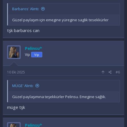
Barbaros' Alıntı:
Güzel paylaşım için emegine yüregine saglik tesekkürler
tşk barbaros can
Pelinsu*
Vip
Vip
10 Eki 2025
#6
MÜGE' Alıntı:
Güzel paylaşımına teşekkürler Pelinsu. Emegine sağlık.
müge tşk
Pelinsu*