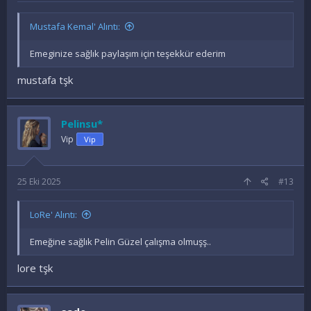
Mustafa Kemal' Alıntı:
Emeginize sağlık paylaşım için teşekkür ederim
mustafa tşk
Pelinsu*
Vip
Vip
25 Eki 2025
#13
LoRe' Alıntı:
Emeğine sağlık Pelin Güzel çalışma olmuşş..
lore tşk