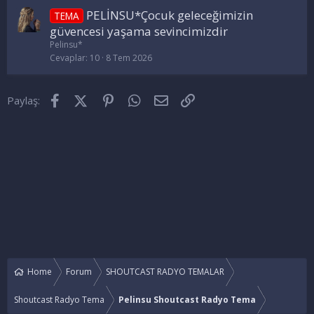
PELİNSU*Çocuk geleceğimizin
TEMA
güvencesi yaşama sevincimizdir
Pelinsu*
Cevaplar
10
8 Tem 2026
Facebook
X (Twitter)
Pinterest
WhatsApp
E-posta
Link
Paylaş:
Home
Forum
SHOUTCAST RADYO TEMALAR
Shoutcast Radyo Tema
Pelinsu Shoutcast Radyo Tema