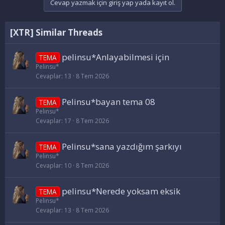
Cevap yazmak için giriş yap yada kayıt ol.
[XTR] Similar Threads
pelinsu*Anlayabilmesi için
TEMA
Pelinsu*
Cevaplar
13
8 Tem 2026
Pelinsu*bayan tema 08
TEMA
Pelinsu*
Cevaplar
17
8 Tem 2026
Pelinsu*sana yazdığım şarkıyı
TEMA
Pelinsu*
Cevaplar
10
8 Tem 2026
pelinsu*Nerede yoksam eksik
TEMA
Pelinsu*
Cevaplar
13
8 Tem 2026