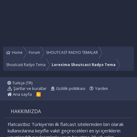
Home
Forum
SHOUTCAST RADYO TEMALAR
Shoutcast Radyo Tema
Loresima Shoutcast Radyo Tema
Türkçe (TR)
Şartlar ve kurallar
Gizlilik politikası
Yardım
Ana sayfa
R
S
S
HAKKIMIZDA
Flatcastbiz Türkiye'nin ilk flatcast sitelerinden biri olarak
kullanıcılarına keyifle vakit geçirecekleri en iyi içeriklerin