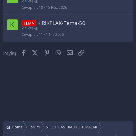
KIRIKPLAK
Cevaplar
18
15 Haz 2026
KIRIKPLAK-Tema-50
TEMA
K
KIRIKPLAK
Cevaplar
11
1 Nis 2026
Facebook
X (Twitter)
Pinterest
WhatsApp
E-posta
Link
Paylaş:
Home
Forum
SHOUTCAST RADYO TEMALAR