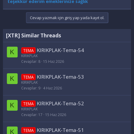
teşekkür ederim emeklerinize sağlık
Cevap yazmak için giriş yap yada kayıt ol.
[XTR] Similar Threads
KIRIKPLAK-Tema-54
TEMA
K
KIRIKPLAK
Cevaplar
8
15 Haz 2026
KIRIKPLAK-Tema-53
TEMA
K
KIRIKPLAK
Cevaplar
9
4 Haz 2026
KIRIKPLAK-Tema-52
TEMA
K
KIRIKPLAK
Cevaplar
17
15 Haz 2026
KIRIKPLAK-Tema-51
TEMA
K