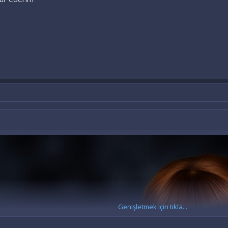
Genişletmek için tıkla...