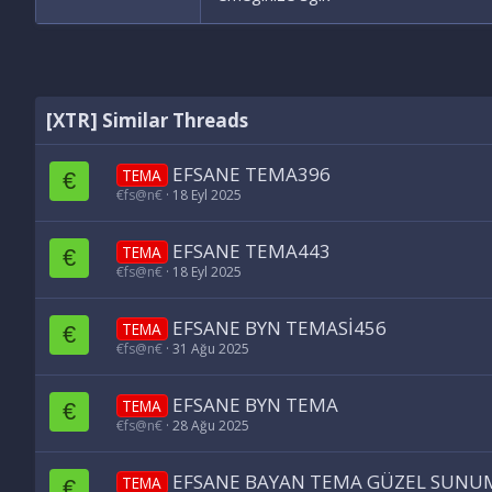
[XTR] Similar Threads
EFSANE TEMA396
TEMA
€
€fs@n€
18 Eyl 2025
EFSANE TEMA443
TEMA
€
€fs@n€
18 Eyl 2025
EFSANE BYN TEMASİ456
TEMA
€
€fs@n€
31 Ağu 2025
EFSANE BYN TEMA
TEMA
€
€fs@n€
28 Ağu 2025
EFSANE BAYAN TEMA GÜZEL SUNU
TEMA
€