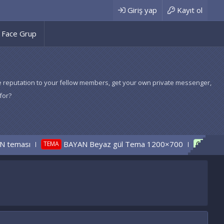
Giriş yap
Kayıt ol
Face Grup
 give reputation to your fellow members, get your own private messenger,
for?
AN Beyaz gül Tema 1200×700
ÜÇ ADET TEMA DİL
CÖZÜLDÜ