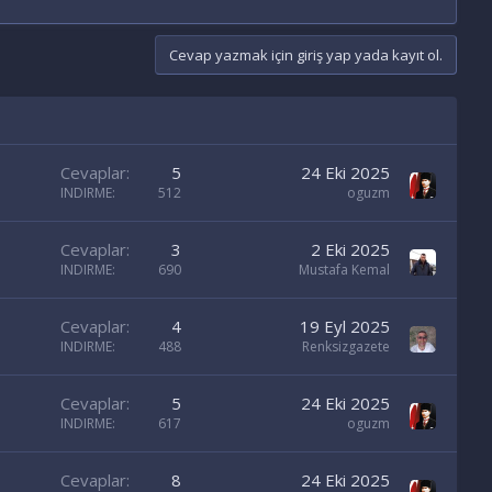
Cevap yazmak için giriş yap yada kayıt ol.
Cevaplar
5
24 Eki 2025
INDIRME
512
oguzm
Cevaplar
3
2 Eki 2025
INDIRME
690
Mustafa Kemal
Cevaplar
4
19 Eyl 2025
INDIRME
488
Renksizgazete
Cevaplar
5
24 Eki 2025
INDIRME
617
oguzm
Cevaplar
8
24 Eki 2025